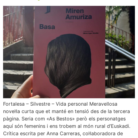
Fortalesa – Silvestre – Vida personal Meravellosa
novel·la curta que et manté en tensió des de la tercera
pàgina. Seria com «As Bestos» però els personatges
aquí són femenins i ens trobem al món rural d’Euskadi.
Crítica escrita per Anna Carreras, col·laboradora de