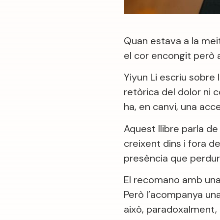
Quan estava a la meita
el cor encongit però
Yiyun Li escriu sobre
retòrica del dolor ni 
ha, en canvi, una acc
Aquest llibre parla de
creixent dins i fora 
presència que perdur
El recomano amb una s
Però l’acompanya una 
això, paradoxalment, é