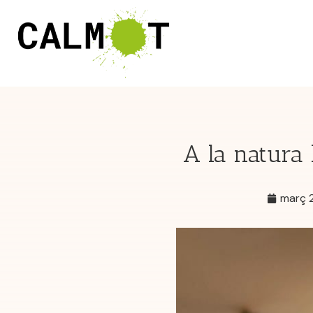
A la natura 
març 