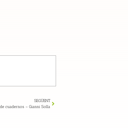
SEGÜENT
 de cuadernos – Gianni Solla