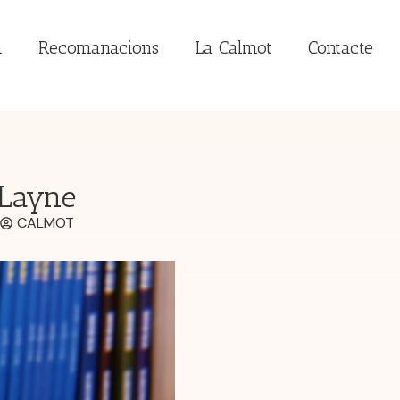
a
Recomanacions
La Calmot
Contacte
 Layne
CALMOT