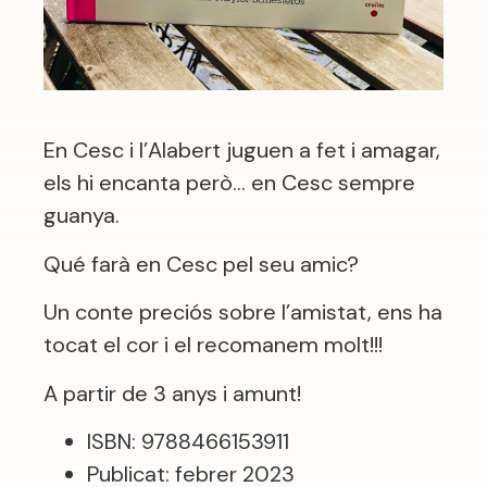
En Cesc i l’Alabert juguen a fet i amagar,
els hi encanta però… en Cesc sempre
guanya.
Qué farà en Cesc pel seu amic?
Un conte preciós sobre l’amistat, ens ha
tocat el cor i el recomanem molt!!!
A partir de 3 anys i amunt!
ISBN: 9788466153911
Publicat: febrer 2023