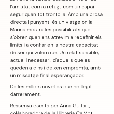
l’amistat com a refugi, com un espai
segur quan tot trontolla. Amb una prosa
directa i punyent, és un viatge on la
Marina mostra les possibilitats que
s’obren quan ens atrevim a redefinir els
límits i a confiar en la nostra capacitat
de ser qui volem ser. Un relat sensible,
actual i necessari, d’aquells que es
queden a dins i deixen empremta, amb
un missatge final esperançador.
De les millors novel·les que he llegit
darrerament.
Ressenya escrita per Anna Guitart,
col·laboradora de la Llibreria CalMot.