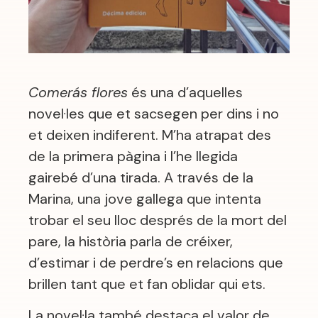
Comerás flores
és una d’aquelles
novel·les que et sacsegen per dins i no
et deixen indiferent. M’ha atrapat des
de la primera pàgina i l’he llegida
gairebé d’una tirada. A través de la
Marina, una jove gallega que intenta
trobar el seu lloc després de la mort del
pare, la història parla de créixer,
d’estimar i de perdre’s en relacions que
brillen tant que et fan oblidar qui ets.
La novel·la també destaca el valor de