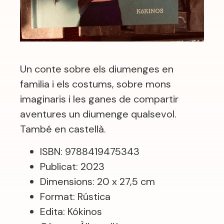
Un conte sobre els diumenges en
familia i els costums, sobre mons
imaginaris i les ganes de compartir
aventures un diumenge qualsevol.
També en castellà.
ISBN: 9788419475343
Publicat: 2023
Dimensions: 20 x 27,5 cm
Format: Rústica
Edita: Kókinos