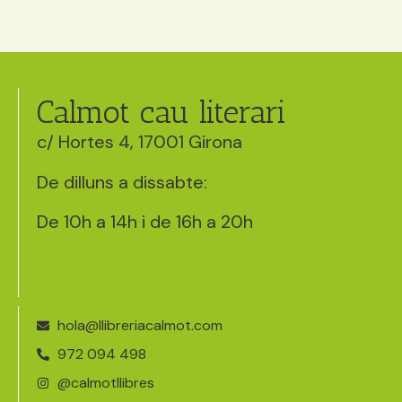
Calmot cau literari
c/ Hortes 4, 17001 Girona
De dilluns a dissabte:
De 10h a 14h i de 16h a 20h
hola@llibreriacalmot.com
972 094 498
@calmotllibres