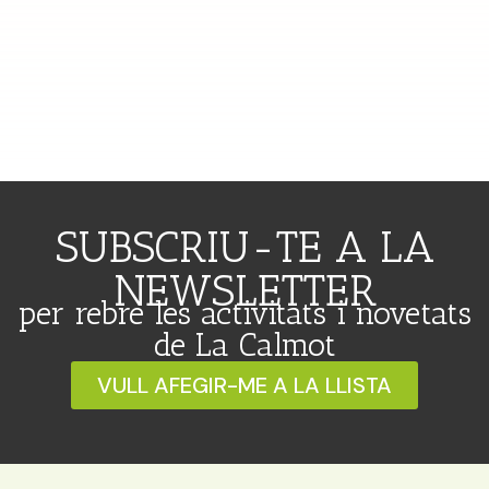
SUBSCRIU-TE A LA
NEWSLETTER
per rebre les activitats i novetats
de La Calmot
VULL AFEGIR-ME A LA LLISTA