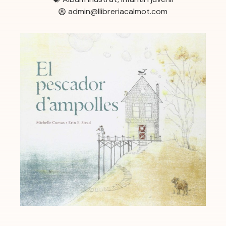
admin@llibreriacalmot.com