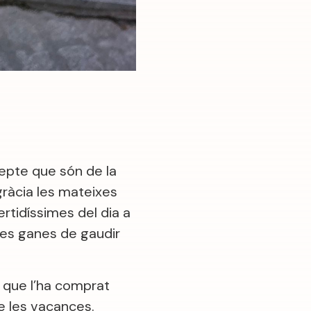
epte que són de la
 gràcia les mateixes
ertidíssimes del dia a
tes ganes de gaudir
a que l’ha comprat
de les vacances.