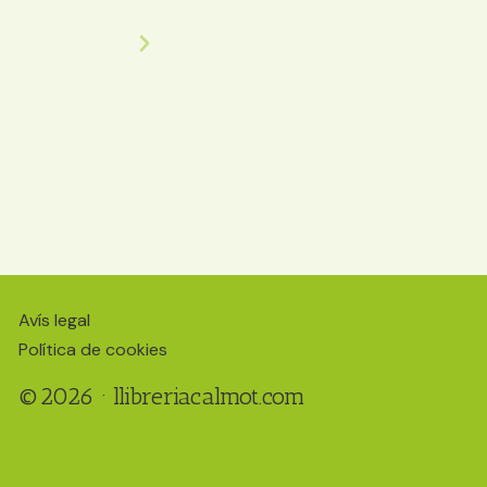
Inclús pots fer un te o cafè i esmorzar una gale
gegant. Gràcies per crear un lloc tan especial.
Ecomama
Avís legal
Política de cookies
©2026 · llibreriacalmot.com