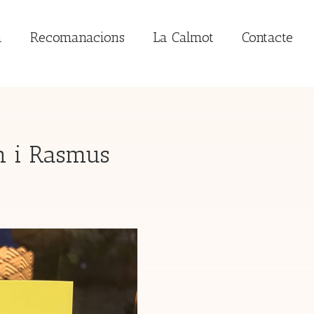
a
Recomanacions
La Calmot
Contacte
n i Rasmus