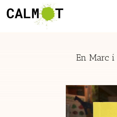
En Marc i