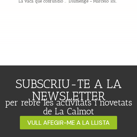
La vaca que confundió a su pájaro con un sombrero – Luciano Lozano
Diumenge – Marcelo Tolentino
SUBSCRIU-TE A LA
NEWSLETTER
per rebre les activitats i novetats
de La Calmot
VULL AFEGIR-ME A LA LLISTA