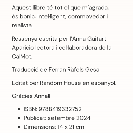
Aquest llibre té tot el que m’agrada,
és bonic, intel·ligent, commovedor i
realista.
Ressenya escrita per l’Anna Guitart
Aparicio lectora i col·laboradora de la
CalMot.
Traducció de Ferran Ràfols Gesa.
Editat per Random House en espanyol.
Gràcies Anna!!
ISBN: 9788419332752
Publicat: setembre 2024
Dimensions: 14 x 21 cm