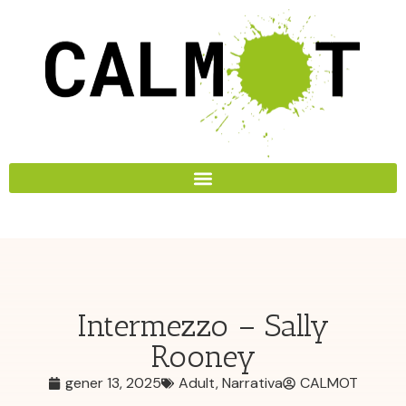
Intermezzo – Sally
Rooney
gener 13, 2025
Adult
,
Narrativa
CALMOT