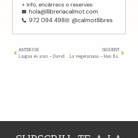
+ info, encàrrecs o reserves:
hola@llibreriacalmot.com
972 094 498
@calmotllibres
ANTERIOR
SEGÜENT
L’aigua és això – David Foster Wallace
La vegetariana – Han Kang