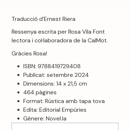
Traducció d’Ernest Riera
Ressenya escrita per Rosa Vila Font
lectora i col·laboradora de la CalMot.
Gràcies Rosa!
ISBN: 9788419729408
Publicat: setembre 2024
Dimensions: 14 x 21,5 cm
464 pàgines
Format: Rústica amb tapa tova
Edita: Editorial Empúries
Gènere: Novel.la