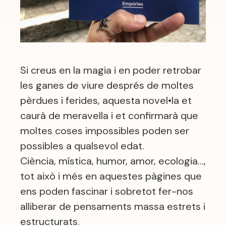
Si creus en la magia i en poder retrobar
les ganes de viure després de moltes
pèrdues i ferides, aquesta novel•la et
caurà de meravella i et confirmarà que
moltes coses impossibles poden ser
possibles a qualsevol edat.
Ciència, mística, humor, amor, ecologia…,
tot això i més en aquestes pàgines que
ens poden fascinar i sobretot fer-nos
alliberar de pensaments massa estrets i
estructurats.