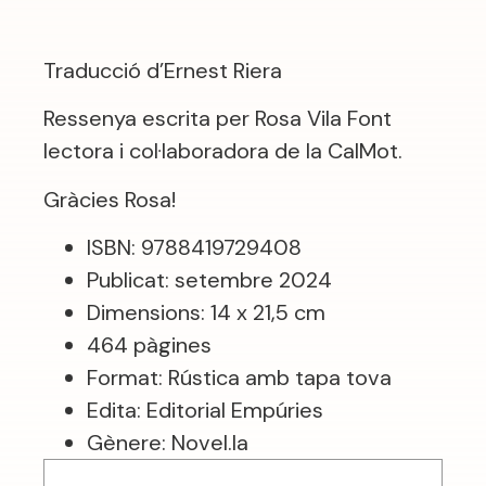
Traducció d’Ernest Riera
Ressenya escrita per Rosa Vila Font
lectora i col·laboradora de la CalMot.
Gràcies Rosa!
ISBN: 9788419729408
Publicat: setembre 2024
Dimensions: 14 x 21,5 cm
464 pàgines
Format: Rústica amb tapa tova
Edita: Editorial Empúries
Gènere: Novel.la