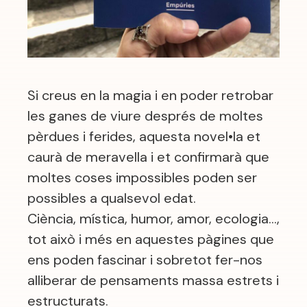
Si creus en la magia i en poder retrobar
les ganes de viure després de moltes
pèrdues i ferides, aquesta novel•la et
caurà de meravella i et confirmarà que
moltes coses impossibles poden ser
possibles a qualsevol edat.
Ciència, mística, humor, amor, ecologia…,
tot això i més en aquestes pàgines que
ens poden fascinar i sobretot fer-nos
alliberar de pensaments massa estrets i
estructurats.