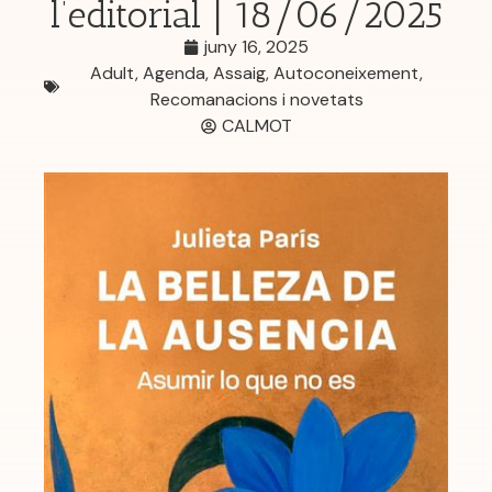
l’editorial | 18/06/2025
juny 16, 2025
Adult
,
Agenda
,
Assaig
,
Autoconeixement
,
Recomanacions i novetats
CALMOT