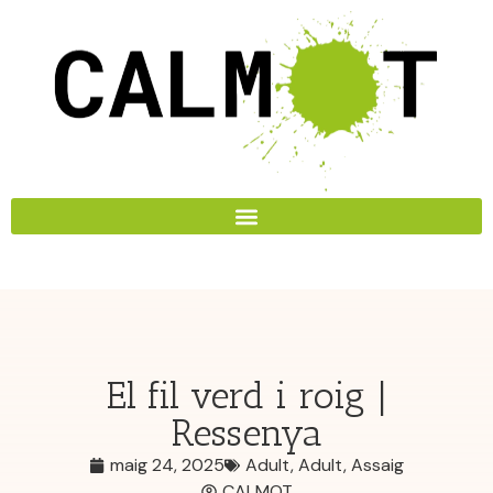
El fil verd i roig |
Ressenya
maig 24, 2025
Adult
,
Adult
,
Assaig
CALMOT