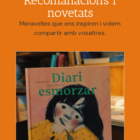
Recomanacions i
novetats
Meravelles que ens inspiren i volem
compartir amb vosaltres.