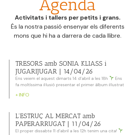
Agenda
Activitats i tallers per petits i grans.
És la nostra passió ensenyar els diferents
mons
que hi ha a darrera de cada llibre.
TRESORS amb SONIA KLIASS i
JUGARIJUGAR | 14/04/26
Ens veiem el aquest dimarts 14 d’abril a les 18h
Ens
fa moltíssima il·lusió presentar el primer àlbum il·lustrat
+ INFO
L’ESTRUÇ AL MERCAT amb
PAPERARRUGAT | 11/04/26
El proper dissabte 11 d’abril a les 12h tenim una cita!