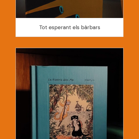
Tot esperant els bàrbars