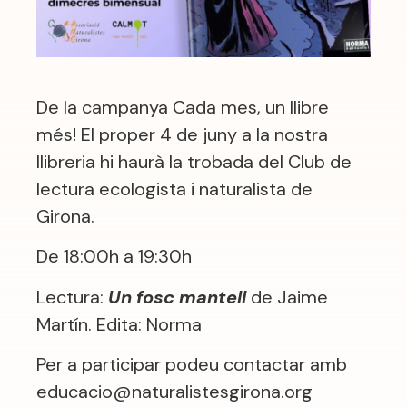
De la campanya Cada mes, un llibre
més! El proper 4 de juny a la nostra
llibreria hi haurà la trobada del Club de
lectura ecologista i naturalista de
Girona.
De 18:00h a 19:30h
Lectura:
Un fosc mantell
de Jaime
Martín. Edita: Norma
Per a participar podeu contactar amb
educacio@naturalistesgirona.org