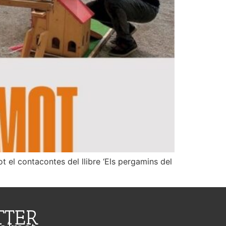
t el contacontes del llibre ‘Els pergamins del
TTER