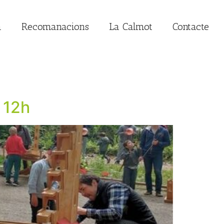
a
Recomanacions
La Calmot
Contacte
, 12h