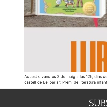
Aquest divendres 2 de maig a les 12h, dins del
castell de Bellparlar’, Premi de literatura infa
SUB