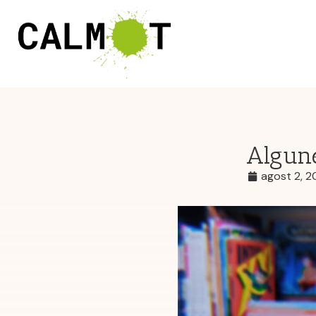
Algune
agost 2, 2