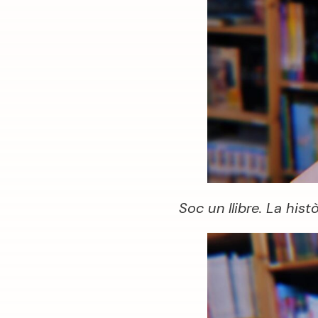
Soc un llibre. La his