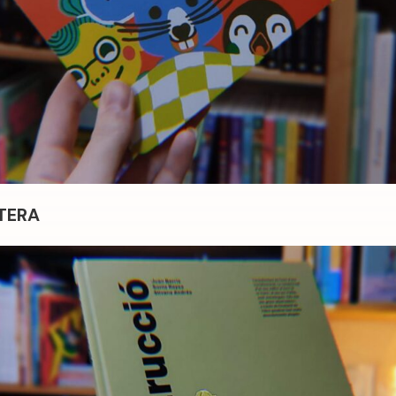
ITERA