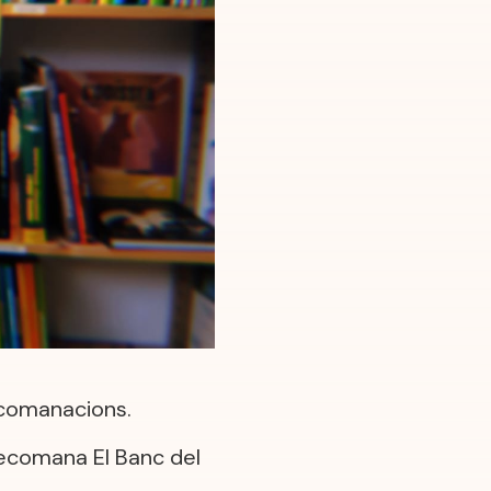
ecomanacions.
 recomana El Banc del