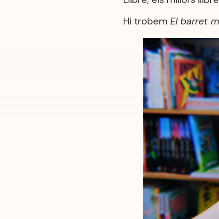
Hi trobem
El barret 