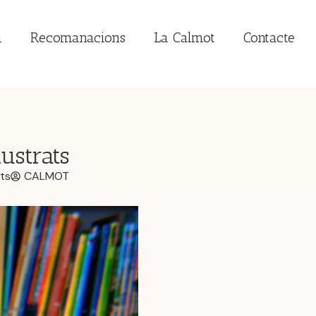
a
Recomanacions
La Calmot
Contacte
ustrats
ts
CALMOT