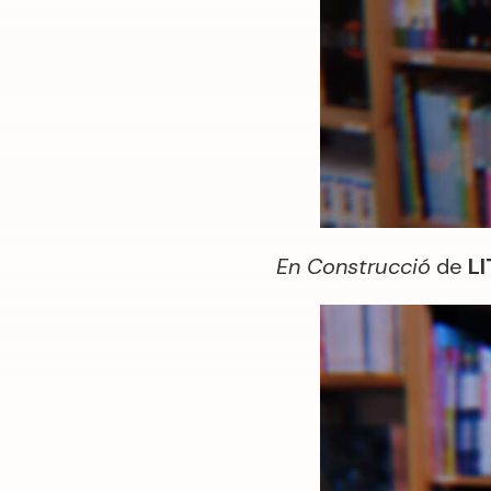
En Construcció
de
L