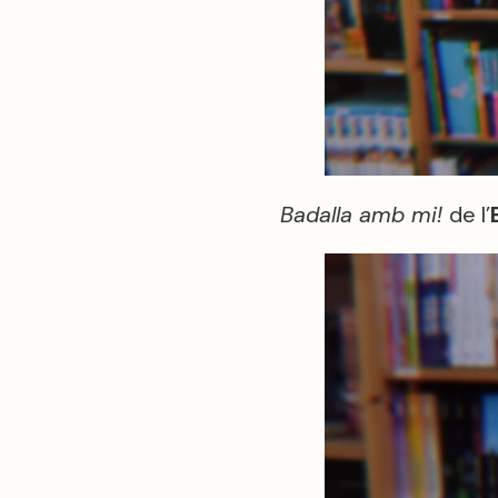
Badalla amb mi!
de l’