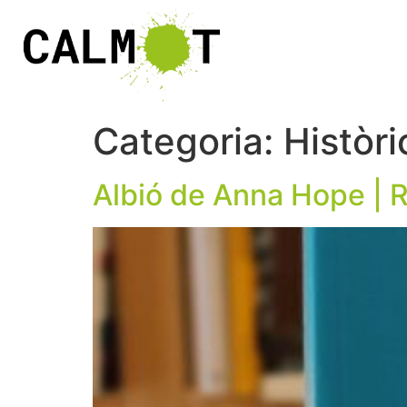
Categoria:
Històri
Albió de Anna Hope | 