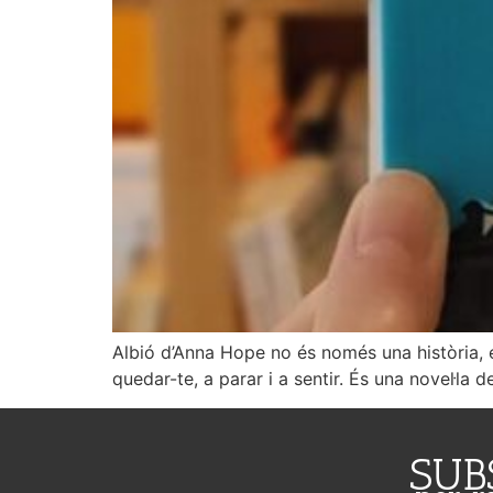
Albió d’Anna Hope no és només una història, é
quedar-te, a parar i a sentir. És una novel·la 
SUB