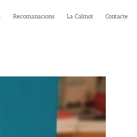
a
Recomanacions
La Calmot
Contacte