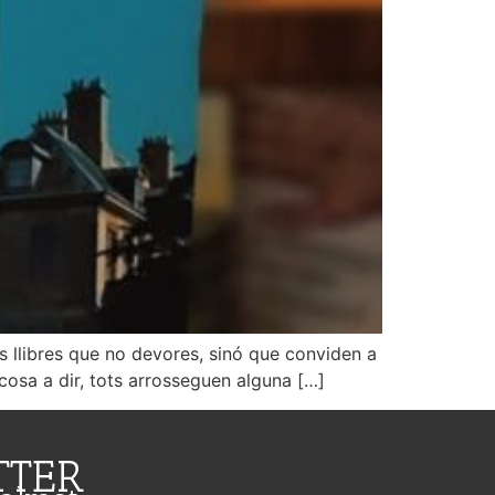
s llibres que no devores, sinó que conviden a
a cosa a dir, tots arrosseguen alguna […]
TTER