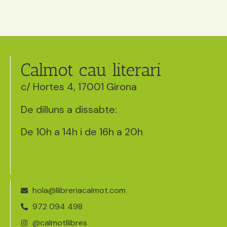
Calmot cau literari
c/ Hortes 4, 17001 Girona
De dilluns a dissabte:
De 10h a 14h i de 16h a 20h
hola@llibreriacalmot.com
972 094 498
@calmotllibres