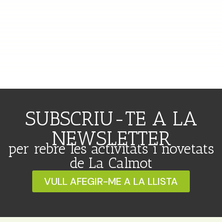
SUBSCRIU-TE A LA
NEWSLETTER
per rebre les activitats i novetats
de La Calmot
VULL AFEGIR-ME A LA LLISTA