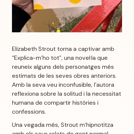
Elizabeth Strout torna a captivar amb
“Explica-m’ho tot”, una novel·la que
reuneix alguns dels personatges més
estimats de les seves obres anteriors.
Amb la seva veu inconfusible, l’autora
reflexiona sobre la solitud i la necessitat
humana de compartir històries i
confessions.
Una vegada més, Strout m’hipnotitza
amb els seus relats de gent normal,