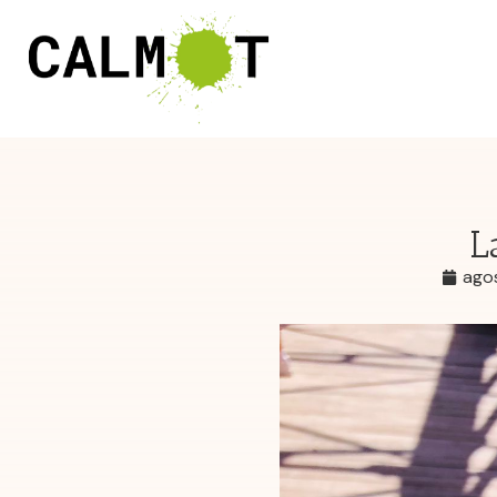
L
ago