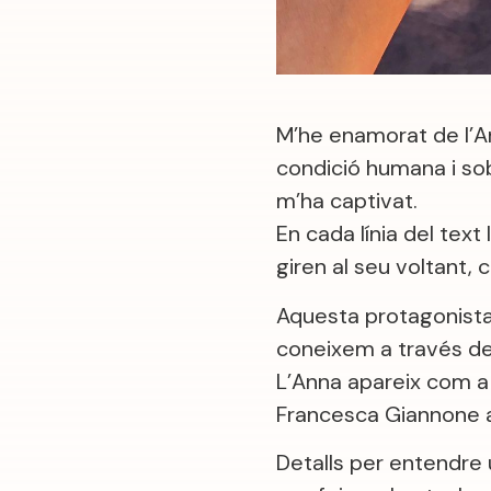
M’he enamorat de l’An
condició humana i sob
m’ha captivat.
En cada línia del text
giren al seu voltant,
Aquesta protagonista 
coneixem a través de 
L’Anna apareix com a 
Francesca Giannone am
Detalls per entendre u