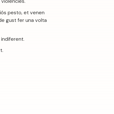
e violències.
ciós pesto, et venen
 de gust fer una volta
indiferent.
t.