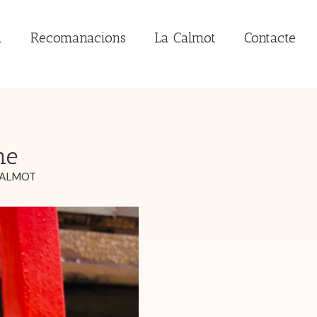
a
Recomanacions
La Calmot
Contacte
ne
ALMOT