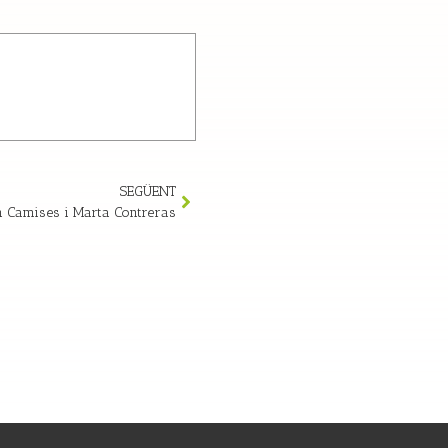
SEGÜENT
n Camises i Marta Contreras