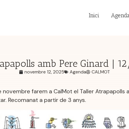
Inici
Agend
trapapolls amb Pere Ginard | 1
novembre 12, 2025
Agenda
CALMOT
e novembre farem a CalMot el Taller Atrapapolls 
xar. Recomanat a partir de 3 anys.