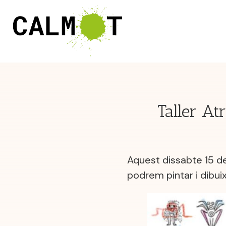
Taller A
Aquest dissabte 15 d
podrem pintar i dibui