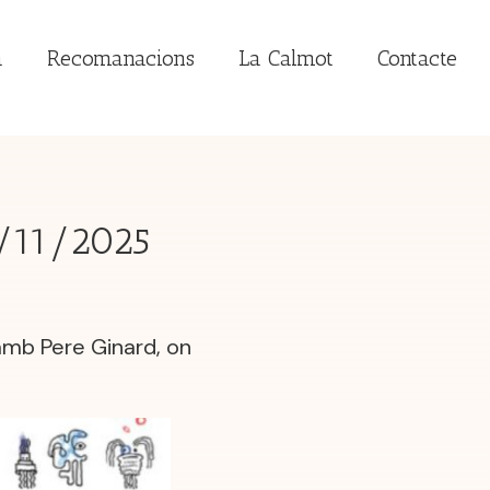
a
Recomanacions
La Calmot
Contacte
2/11/2025
amb Pere Ginard, on