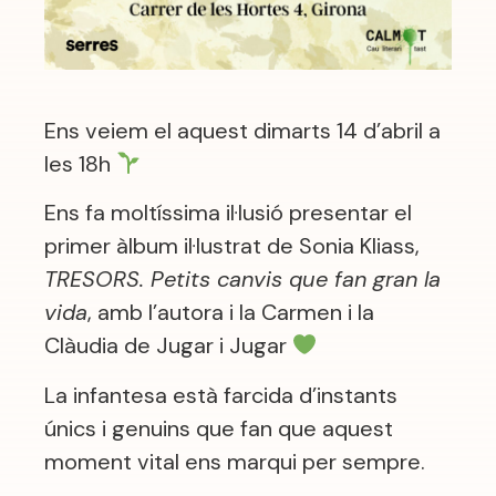
Ens veiem el aquest dimarts 14 d’abril a
les 18h
Ens fa moltíssima il·lusió presentar el
primer àlbum il·lustrat de Sonia Kliass,
TRESORS. Petits canvis que fan gran la
vida
, amb l’autora i la Carmen i la
Clàudia de Jugar i Jugar
La infantesa està farcida d’instants
únics i genuins que fan que aquest
moment vital ens marqui per sempre.