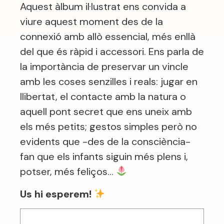
Aquest àlbum il·lustrat ens convida a
viure aquest moment des de la
connexió amb allò essencial, més enllà
del que és ràpid i accessori. Ens parla de
la importància de preservar un vincle
amb les coses senzilles i reals: jugar en
llibertat, el contacte amb la natura o
aquell pont secret que ens uneix amb
els més petits; gestos simples però no
evidents que -des de la consciència-
fan que els infants siguin més plens i,
potser, més feliços…
Us hi esperem!