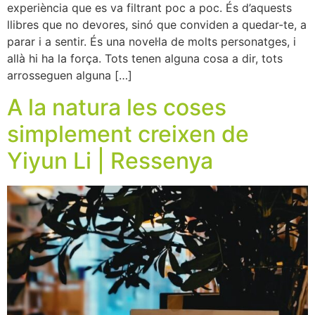
experiència que es va filtrant poc a poc. És d’aquests
llibres que no devores, sinó que conviden a quedar-te, a
parar i a sentir. És una novel·la de molts personatges, i
allà hi ha la força. Tots tenen alguna cosa a dir, tots
arrosseguen alguna […]
A la natura les coses
simplement creixen de
Yiyun Li | Ressenya