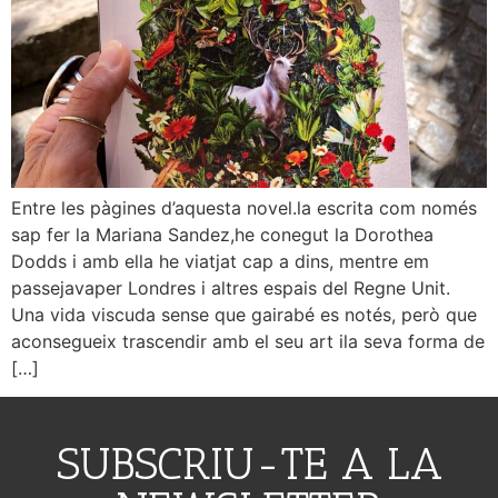
Entre les pàgines d’aquesta novel.la escrita com només
sap fer la Mariana Sandez,he conegut la Dorothea
Dodds i amb ella he viatjat cap a dins, mentre em
passejavaper Londres i altres espais del Regne Unit.
Una vida viscuda sense que gairabé es notés, però que
aconsegueix trascendir amb el seu art ila seva forma de
[…]
SUBSCRIU-TE A LA