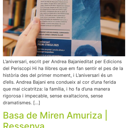
L’aniversari, escrit per Andrea Bajanieditat per Edicions
del Periscopi Hi ha llibres que em fan sentir el pes de la
història des del primer moment, i L’aniversari és un
d’ells. Andrea Bajani ens condueix al cor d’una ferida
que mai cicatritza: la família, i ho fa d’una manera
rigorosa i impecable, sense exaltacions, sense
dramatismes. […]
Basa de Miren Amuriza |
Ressenya