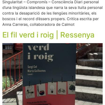
Singularitat – Compromís – Consciència Diari personal
d’una lingüista islandesa que narra la seva lluita personal
contra la desaparició de les llengües minoritàries, els
boscos i el record d’éssers propers. Critíca escrita per
Anna Carreras, col·laboradora de Calmot
El fil verd i roig | Ressenya