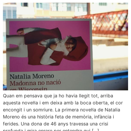
Quan em pensava que ja ho havia llegit tot, arriba
aquesta novel·la i em deixa amb la boca oberta, el cor
encongit i un somriure. La primera novel·la de Natalia
Moreno és una història feta de memòria, infància i
ferides. Una dona de 46 anys travessa una crisi
profunda i mira enrere per entendre qui […]