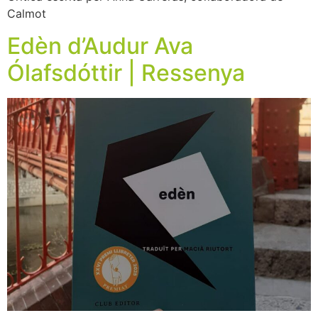
Calmot
Edèn d’Audur Ava
Ólafsdóttir | Ressenya