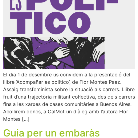
El dia 1 de desembre us convidem a la presentació del
llibre ‘Acompañar es político’, de Flor Montes Paez.
Assaig transfeminista sobre la situació als carrers. Llibre
fruit d’una trajectòria militant col·lectiva, des dels carrers
fins a les xarxes de cases comunitàries a Buenos Aires.
Acollirem doncs, a CalMot un diàleg amb l’autora Flor
Montes […]
Guia per un embaràs