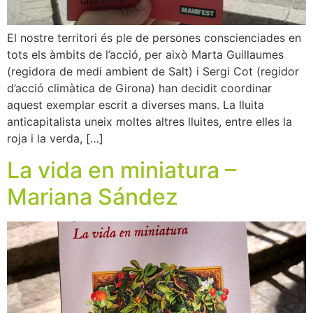
El nostre territori és ple de persones conscienciades en
tots els àmbits de l’acció, per això Marta Guillaumes
(regidora de medi ambient de Salt) i Sergi Cot (regidor
d’acció climàtica de Girona) han decidit coordinar
aquest exemplar escrit a diverses mans. La lluita
anticapitalista uneix moltes altres lluites, entre elles la
roja i la verda, […]
La vida en miniatura –
Mariana Sández