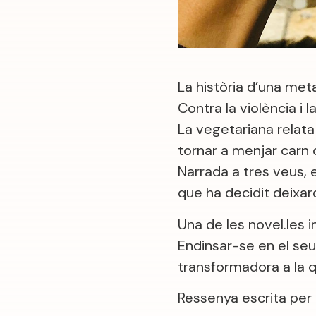
La història d’una met
Contra la violència i 
La vegetariana relata
tornar a menjar carn 
Narrada a tres veus,
que ha decidit deixard
Una de les novel.les 
Endinsar-se en el seu
transformadora a la 
Ressenya escrita per 