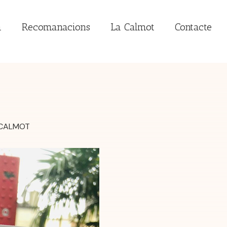
a
Recomanacions
La Calmot
Contacte
CALMOT