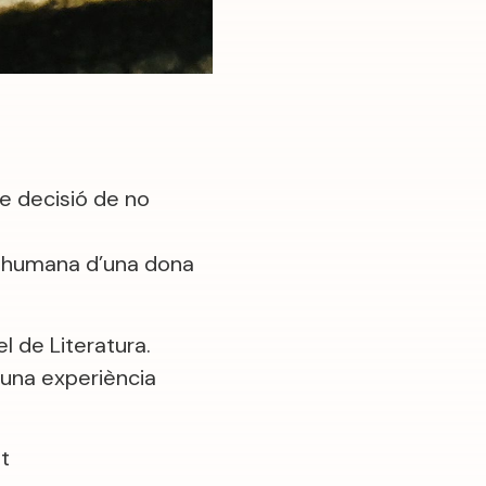
e decisió de no
ió humana d’una dona
l de Literatura.
 una experiència
ot