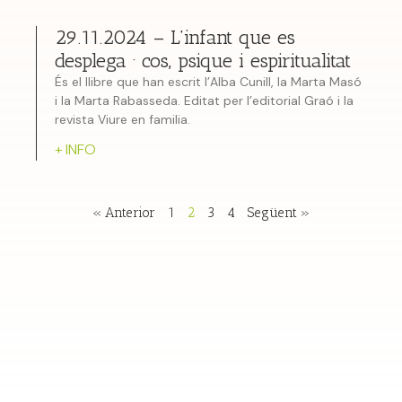
29.11.2024 – L’infant que es
desplega · cos, psique i espiritualitat
És el llibre que han escrit l’Alba Cunill, la Marta Masó
i la Marta Rabasseda. Editat per l’editorial Graó i la
revista Viure en familia.
+ INFO
« Anterior
1
2
3
4
Següent »