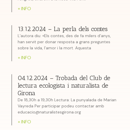
+ INFO
13.12.2024 – La perla dels contes
L’autora diu: «Els contes, des de fa milers d’anys,
han servit per donar resposta a grans preguntes
sobre la vida, l’amor i la mort. Aquesta
+ INFO
04.12.2024 – Trobada del Club de
lectura ecologista i naturalista de
Girona
De 18,30h a 19,30h Lectura: La punyalada de Marian
Vayreda Per participar podeu contactar amb
educacio@naturalistesgirona.org
+ INFO