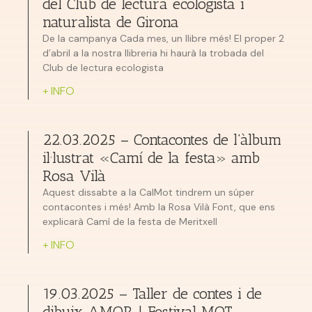
del Club de lectura ecologista i
naturalista de Girona
De la campanya Cada mes, un llibre més! El proper 2
d’abril a la nostra llibreria hi haurà la trobada del
Club de lectura ecologista
+ INFO
22.03.2025 – Contacontes de l’àlbum
il·lustrat «Camí de la festa» amb
Rosa Vilà
Aquest dissabte a la CalMot tindrem un súper
contacontes i més! Amb la Rosa Vilà Font, que ens
explicarà Camí de la festa de Meritxell
+ INFO
19.03.2025 – Taller de contes i de
dibuix AMOR | Festival MOT